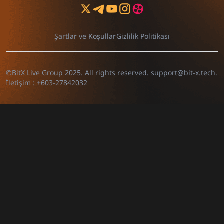
Şartlar ve Koşullar
Gizlilik Politikası
©BitX Live Group 2025. All rights reserved.
support@bit-x.tech
.
İletişim :
+603-27842032