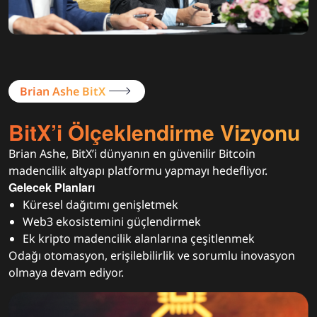
Brian Ashe BitX
BitX’i Ölçeklendirme Vizyonu
Brian Ashe, BitX’i dünyanın en güvenilir Bitcoin
madencilik altyapı platformu yapmayı hedefliyor.
Gelecek Planları
Küresel dağıtımı genişletmek
Web3 ekosistemini güçlendirmek
Ek kripto madencilik alanlarına çeşitlenmek
Odağı otomasyon, erişilebilirlik ve sorumlu inovasyon
olmaya devam ediyor.