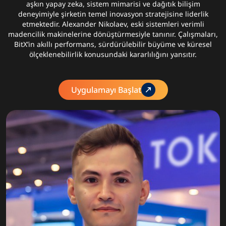
aşkın yapay zeka, sistem mimarisi ve dağıtık bilişim
deneyimiyle şirketin temel inovasyon stratejisine liderlik
etmektedir. Alexander Nikolaev, eski sistemleri verimli
madencilik makinelerine dönüştürmesiyle tanınır. Çalışmaları,
BitX’in akıllı performans, sürdürülebilir büyüme ve küresel
ölçeklenebilirlik konusundaki kararlılığını yansıtır.
Uygulamayı Başlat