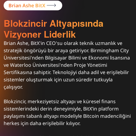
Brian Ashe BitX
Blokzincir Altyapısında
Vizyoner Liderlik
Brian Ashe, BitX'in CEO'su olarak teknik uzmanlık ve
stratejik öngörüyü bir araya getiriyor. Birmingham City
Üniversitesi'nden Bilgisayar Bilimi ve Ekonomi lisansına
ve Waterloo Üniversitesi'nden Proje Yönetimi
Sertifikasına sahiptir. Teknolojiyi daha adil ve erişilebilir
sistemler oluşturmak için uzun süredir tutkuyla
çalışıyor.
Blokzincir, merkeziyetsiz altyapı ve küresel finans
sistemlerindeki derin deneyimiyle, BitX’in platform
paylaşımı tabanlı altyapı modeliyle Bitcoin madenciliğini
herkes için daha erişilebilir kılıyor.