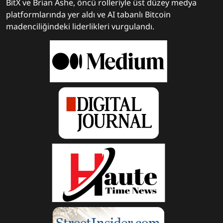
BitX ve Brian Ashe, öncü rolleriyle üst düzey medya
platformlarında yer aldı ve AI tabanlı Bitcoin
madenciliğindeki liderlikleri vurgulandı.