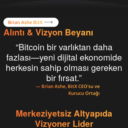
Brian Ashe BitX
Alıntı & Vizyon Beyanı
“Bitcoin bir varlıktan daha
fazlası—yeni dijital ekonomide
herkesin sahip olması gereken
bir fırsat.”
— Brian Ashe, BitX CEO’su ve
Kurucu Ortağı
Merkeziyetsiz Altyapıda
Vizyoner Lider