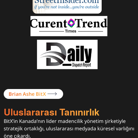
Brian Ashe BitX
Uluslararası Tanınırlık
BitX’in Kanada’nın lider madencilik yönetim şirketiyle
stratejik ortaklığı, uluslararası medyada küresel varlığını
öne çıkardı.