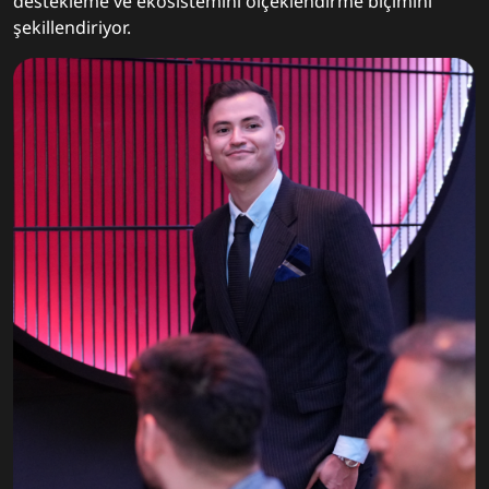
destekleme ve ekosistemini ölçeklendirme biçimini
şekillendiriyor.