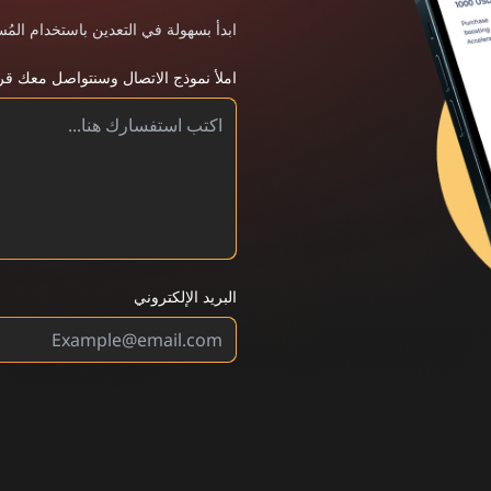
ابدأ بسهولة في التعدين باستخدام المُ
املأ نموذج الاتصال وسنتواصل معك قريب
البريد الإلكتروني