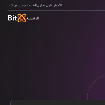
الأخبار
تعاون تجاري
التقنية
المؤسسون
BitX
الرئيسية