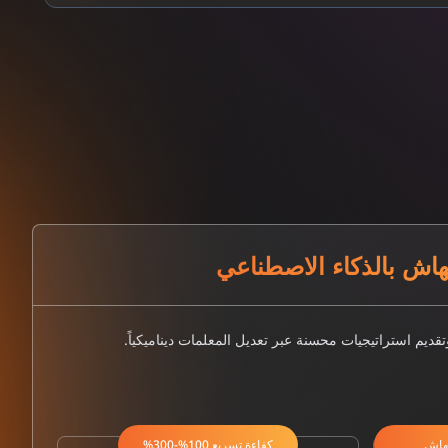
اش بالذكاء الاصطناعي
تقديم استراتيجيات محسنة عبر تعديل المعلمات ديناميكياً.
هاش
كفاءة تسريع 100%-300%