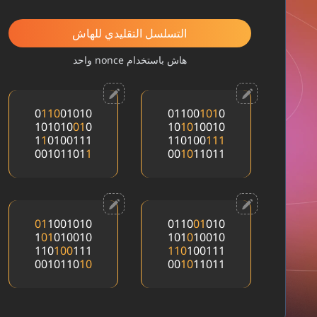
التسلسل التقليدي للهاش
هاش باستخدام nonce واحد
0
1
1
0
01010
01100
1
0
1
0
101010
0
1
0
10
1
0
10010
1
1
0100111
110100
1
1
1
00101101
1
00
1
0
11011
0
1
1001010
0110
0
1
010
1
0
1
010010
101
0
10010
110
1
0
0
111
1
1
0
100111
0010110
1
0
00
1
0
11011