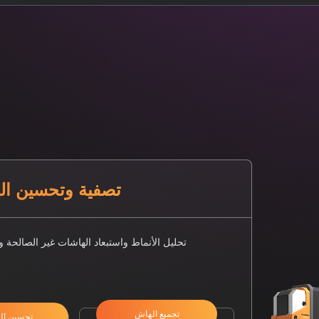
تصفية وتحسين اله
تحليل الأنماط واستبعاد الهاشات غير الصالحة و
تجميع الهاش
تحسين ال