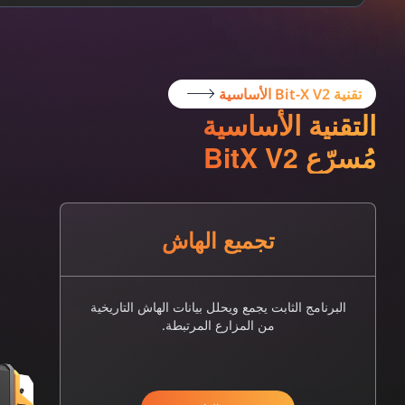
تقنية Bit-X V2 الأساسية
التقنية الأساسية
مُسرّع BitX V2
تجميع الهاش
البرنامج الثابت يجمع ويحلل بيانات الهاش التاريخية
من المزارع المرتبطة.