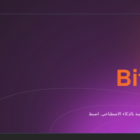
دعومة بالذكاء الاصطناعي. اضبط