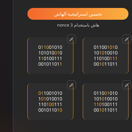
تحسين استراتيجية الهاش
هاش باستخدام 3 nonce
0
1
1
0
01010
01100
1
0
1
0
101010
0
1
0
10
1
0
10010
1
1
0100111
110100
1
1
1
00101101
1
00
1
0
11011
0
1
1001010
0110
0
1
010
1
0
1
010010
101
0
10010
110
1
0
0
111
1
1
0
100111
0010110
1
0
00
1
0
11011