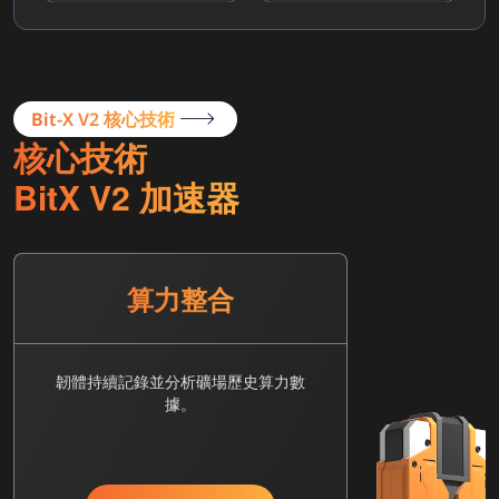
Bit-X V2 核心技術
核心技術
BitX V2 加速器
算力整合
韌體持續記錄並分析礦場歷史算力數
據。