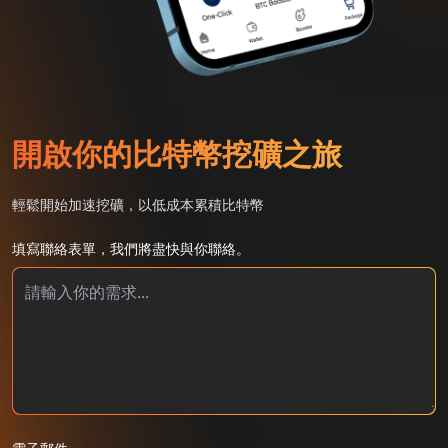
開啟你的比特幣挖礦之旅
輕鬆開始加速挖礦，以低成本累積比特幣
填寫聯絡表單，我們將盡快與你聯絡。