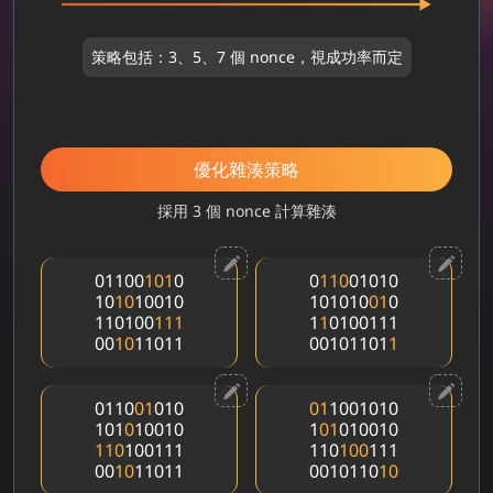
策略包括：3、5、7 個 nonce，視成功率而定
優化雜湊策略
採用 3 個 nonce 計算雜湊
01100
1
0
1
0
0
1
1
0
01010
10
1
0
10010
101010
0
1
0
110100
1
1
1
1
1
0100111
00
1
0
11011
00101101
1
0110
0
1
010
0
1
1001010
101
0
10010
1
0
1
010010
1
1
0
100111
110
1
0
0
111
00
1
0
11011
0010110
1
0