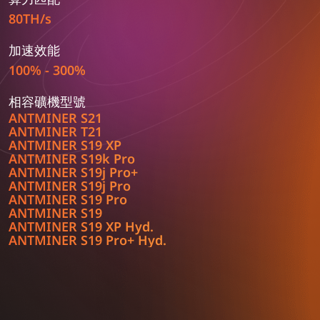
80TH/s
加速效能
100% - 300%
相容礦機型號
ANTMINER S21
ANTMINER T21
ANTMINER S19 XP
ANTMINER S19k Pro
ANTMINER S19j Pro+
ANTMINER S19j Pro
ANTMINER S19 Pro
ANTMINER S19
ANTMINER S19 XP Hyd.
ANTMINER S19 Pro+ Hyd.